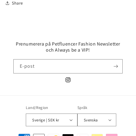
Share
Prenumerera på Petfluencer Fashion Newsletter
och Always be a VIP!
E-post
Instagram
Land/Region
Språk
Sverige | SEK kr
Svenska
Betalningsmetoder