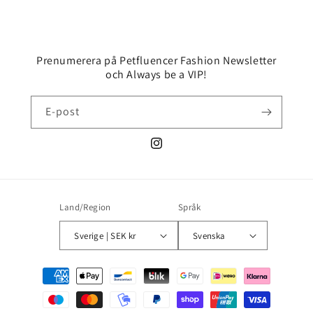
Prenumerera på Petfluencer Fashion Newsletter
och Always be a VIP!
E-post
Instagram
Land/Region
Språk
Sverige | SEK kr
Svenska
Betalningsmetoder