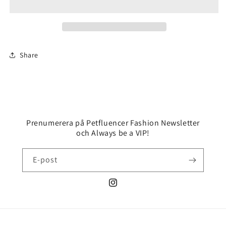
Ballerina
Ballerina
Share
Prenumerera på Petfluencer Fashion Newsletter
och Always be a VIP!
E-post
Instagram