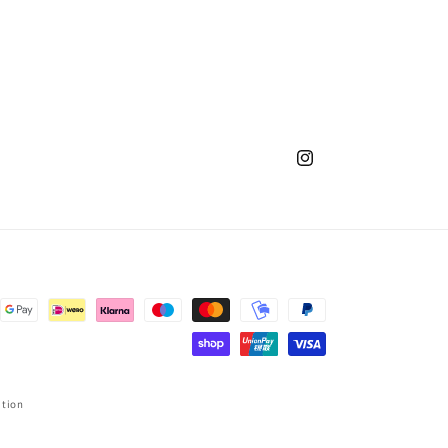
Instagram
ation