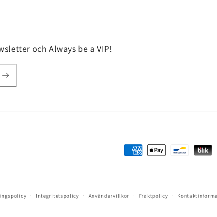
sletter och Always be a VIP!
Betalningsmetoder
ingspolicy
Integritetspolicy
Användarvillkor
Fraktpolicy
Kontaktinform