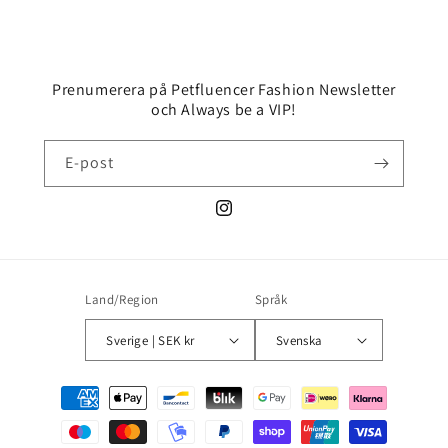
Prenumerera på Petfluencer Fashion Newsletter
och Always be a VIP!
E-post
Instagram
Land/Region
Språk
Sverige | SEK kr
Svenska
Betalningsmetoder