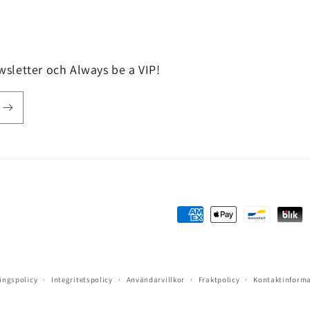
sletter och Always be a VIP!
Betalningsmetoder
ingspolicy
Integritetspolicy
Användarvillkor
Fraktpolicy
Kontaktinform