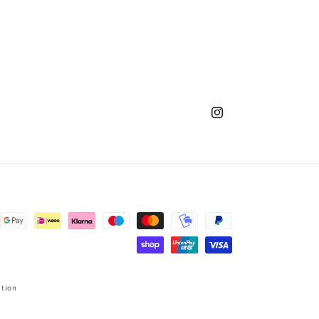
Instagram
ation