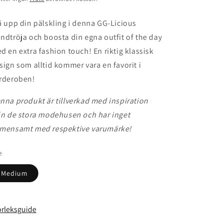
ä upp din pälskling i denna GG-Licious
ndtröja och boosta din egna outfit of the day
d en extra fashion touch! En riktig klassisk
sign som alltid kommer vara en favorit i
rderoben!
nna produkt är tillverkad med inspiration
ån de stora modehusen och har inget
mensamt med respektive varumärke!
e
Medium
orleksguide