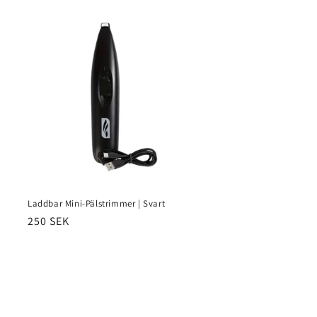
Laddbar Mini-Pälstrimmer | Svart
Normaler
250 SEK
Preis