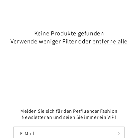
r
i
e
Keine Produkte gefunden
:
Verwende weniger Filter oder
entferne alle
Melden Sie sich für den Petfluencer Fashion
Newsletter an und seien Sie immer ein VIP!
E-Mail