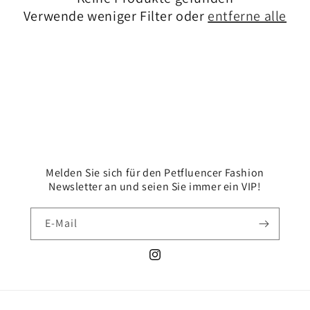
r
Verwende weniger Filter oder
entferne alle
i
e
:
Melden Sie sich für den Petfluencer Fashion
Newsletter an und seien Sie immer ein VIP!
E-Mail
Instagram